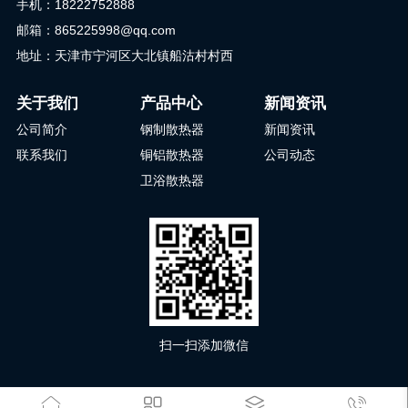
手机：18222752888
邮箱：865225998@qq.com
地址：天津市宁河区大北镇船沽村村西
关于我们
产品中心
新闻资讯
公司简介
钢制散热器
新闻资讯
联系我们
铜铝散热器
公司动态
卫浴散热器
扫一扫添加微信



